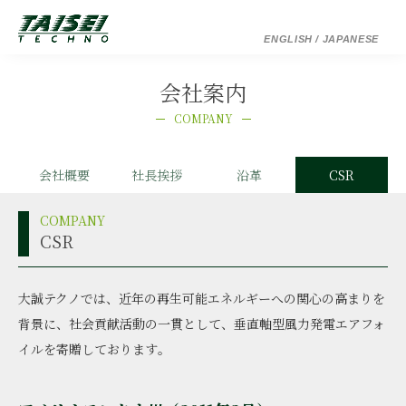
ENGLISH
/ JAPANESE
会社案内
COMPANY
会社概要
社長挨拶
沿革
CSR
COMPANY
CSR
大誠テクノでは、近年の再生可能エネルギーへの関心の高まりを
背景に、社会貢献活動の一貫として、
垂直軸型風力発電エアフォ
イルを寄贈しております｡