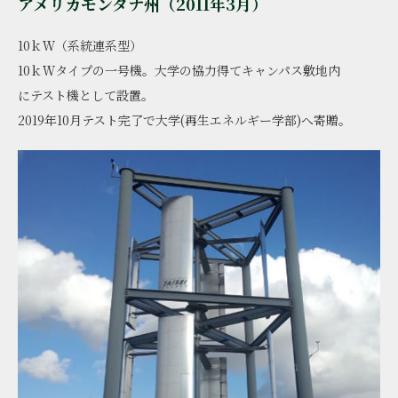
アメリカモンタナ州（2011年3月）
10ｋＷ（系統連系型）
10ｋＷタイプの一号機。大学の協力得てキャンパス敷地内
にテスト機として設置｡
2019年10月テスト完了で大学(再生エネルギー学部)へ寄贈｡