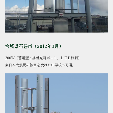
宮城県石巻市（2012年3月）
200Ｗ（蓄電型：携帯充電ポート、ＬＥＤ照明）
東日本大震災の被害を受けた中学校へ寄贈｡