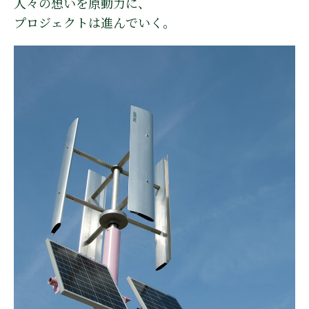
人々の想いを原動力に、
プロジェクトは進んでいく｡