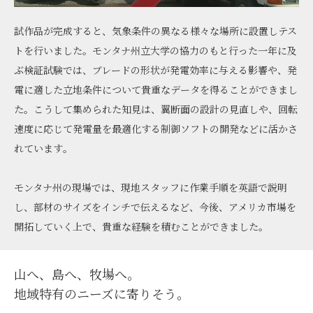
試作品が完成すると、気象条件の異なる様々な場所に設置しテス
トを行いました。モンタナ州立大学の協力のもと行った一年に及
ぶ検証試験では、ブレードの形状が発電効率に与える影響や、発
電に適した立地条件について貴重なデータを得ることができまし
た。こうして集められた知見は、翼断面の設計の見直しや、回転
速度に応じて発電量を最適化する制御ソフトの開発などに活かさ
れています｡
モンタナ州の現場では、現地スタッフに作業手順を英語で説明
し、部材のサイズをインチで伝えるなど、今後、アメリカ市場を
開拓していく上で、貴重な経験を積むことができました｡
山へ、島へ、牧場へ。
地域特有のニーズに寄りそう。