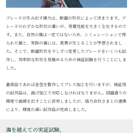
ブレードが生み出す揚力は、断面の形状によって決まります。ブ
レードのわずかな形状の違いが、発電性能を大きく左右するので
す。また、自然の風は一定ではないため、シミュレーションで得
られた値と、実際の値には、差異が生じることが予想されまし
た。そこで、断面形状を少しずつ変更したブレードをいくつも試
作し、効率的な形状を見極めるための検証試験を行うことにしま
した｡
量産品であれば金型を製作してプレス加工を行いますが、検証用
の試作品は、曲げ加工で対応しなければなりません。図面通りの
精度で曲線を出すことに苦労しましたが、協力会社さまとの連携
により、精度の高い試作品が完成しました｡
海を越えての実証試験、