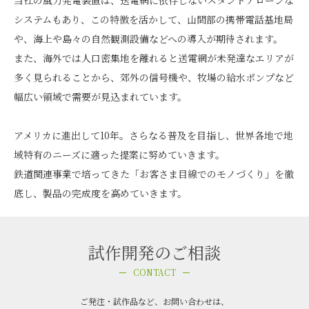
当社の風力発電装置は、送電網に依存しないスタンドアローンな
システムもあり、
この特徴を活かして、山間部の携帯電話基地局
や、海上や島々の自然観測設備などへの導入が期待されます。
また、海外では人口密集地を離れると送電網が未発達なエリアが
多く見られることから、郊外の信号機や、
牧場の給水ポンプなど
幅広い領域で需要が見込まれています。
アメリカに進出して10年。さらなる普及を目指し、世界各地で地
域特有のニーズに適った提案に努めていきます。
鉄道関連事業で培ってきた「お客さま目線でのモノづくり」を徹
底し、製品の完成度を高めていきます。
試作開発のご相談
CONTACT
ご発注・試作品など、お問い合わせは、