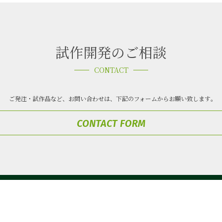
試作開発のご相談
CONTACT
ご発注・試作品など、お問い合わせは、
下記のフォームからお願い致します｡
CONTACT FORM