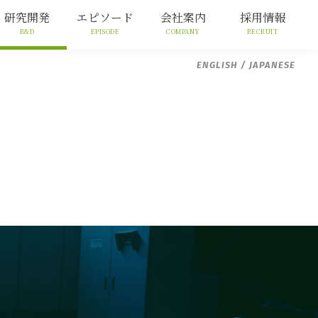
研究開発
エピソード
会社案内
採用情報
R&D
EPISODE
COMPANY
RECRUIT
ENGLISH
/ JAPANESE