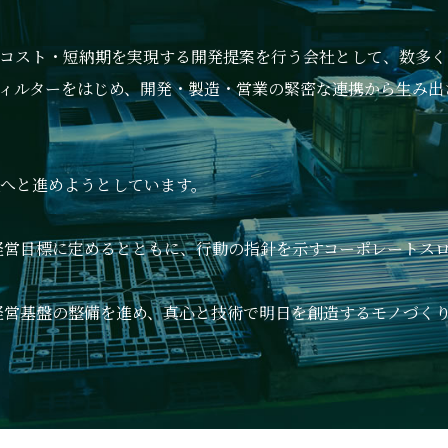
コスト・短納期を実現する開発提案を行う会社として、数多く
ィルターをはじめ、開発・製造・営業の緊密な連携から生み出さ
へと進めようとしています。
な経営目標に定めるとともに、行動の指針を示すコーポレートス
経営基盤の整備を進め、真心と技術で明日を創造するモノづく