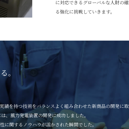
に対応できるグローバルな人財の確
る強化に挑戦していきます。
きる。
。
実績を持つ技術をバランスよく組み合わせた新商品の開発に取
年には、風力発電装置の開発に成功しました。
性に関するノウハウが活かされた瞬間でした。